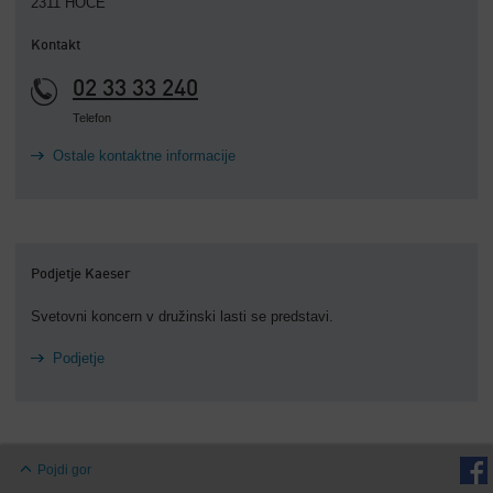
2311 HOČE
Kontakt
02 33 33 240
Telefon
Ostale kontaktne informacije
Podjetje Kaeser
Svetovni koncern v družinski lasti se predstavi.
Podjetje
Pojdi gor